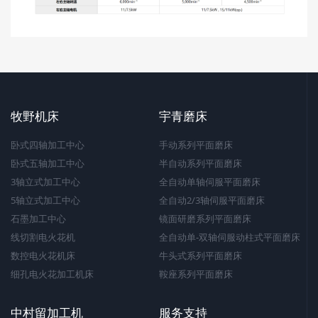
牧野机床
宇青磨床
卧式四轴加工中心
手动系列平面磨床
卧式五轴加工中心
半自动系列平面磨床
3轴立式加工中心
全自动单轴伺服平面磨床
5轴立式加工中心
全自动2/3轴伺服平面磨床
石墨加工中心
镜面研磨系列平面磨床
线切割电火花机
全自动单-双轴伺服动柱式平面磨床
数控电火花机床
牛头式系列平面磨床
细孔电火花加工机床
鞍座系列平面磨床
中村留加工机
服务支持