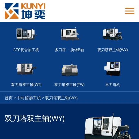
ATC复合加工机
多刀塔 ・旋转B轴
双刀塔双主轴(WY)
双刀塔双主轴(WT)
双刀塔双主轴(TW)
単刀塔机
首页
>
中村留加工机
>
双刀塔双主轴(WY)
双刀塔双主轴(WY)