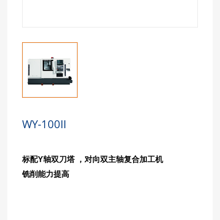
WY-100II
标配Y轴双刀塔 ，对向双主轴复合加工机
铣削能力提高