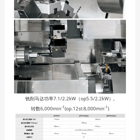
铣削马达功率7.1/2.2kW（op5.5/2.2kW）,
-1
-1
转数6,000min
(op.12st:8,000min
)