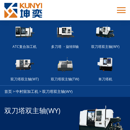
ATC复合加工机
多刀塔 ・旋转B轴
双刀塔双主轴(WY)
双刀塔双主轴(WT)
双刀塔双主轴(TW)
単刀塔机
首页
>
中村留加工机
>
双刀塔双主轴(WY)
双刀塔双主轴(WY)