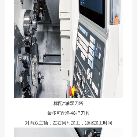
标配Y轴双刀塔
最多可配备48把刀具
对向双主轴，左右同时加工，短缩加工时间