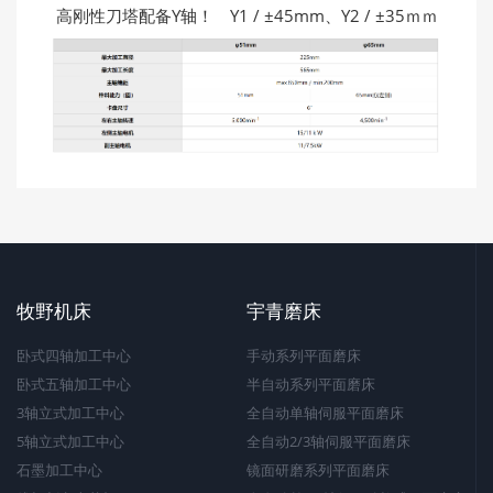
高刚性刀塔配备Y轴！ Y1 / ±45mm、Y2 / ±35ｍｍ
牧野机床
宇青磨床
卧式四轴加工中心
手动系列平面磨床
卧式五轴加工中心
半自动系列平面磨床
3轴立式加工中心
全自动单轴伺服平面磨床
5轴立式加工中心
全自动2/3轴伺服平面磨床
石墨加工中心
镜面研磨系列平面磨床