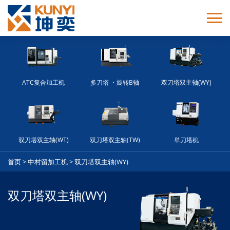
ATC复合加工机
多刀塔 ・旋转B轴
双刀塔双主轴(WY)
双刀塔双主轴(WT)
双刀塔双主轴(TW)
単刀塔机
首页
>
中村留加工机
>
双刀塔双主轴(WY)
双刀塔双主轴(WY)