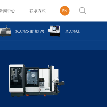

新闻中心
联系方式
EN
双刀塔双主轴(TW)
単刀塔机