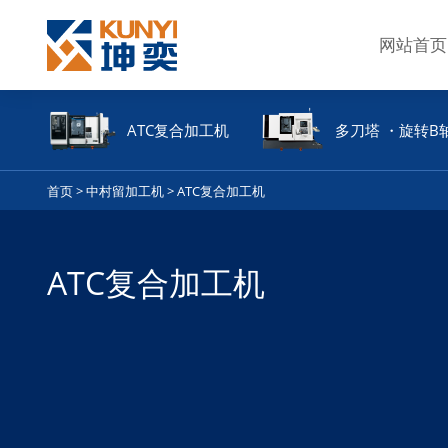
网站首页
ATC复合加工机
多刀塔 ・旋转B
首页
>
中村留加工机
>
ATC复合加工机
ATC复合加工机