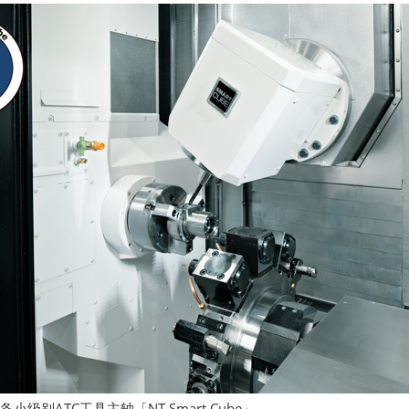
 Smart Cube」