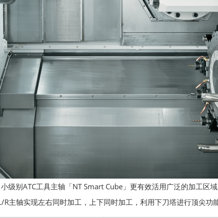
小级别ATC工具主轴「NT Smart Cube」更有效活用广泛的加工区域
L/R主轴实现左右同时加工，上下同时加工，利用下刀塔进行顶尖功