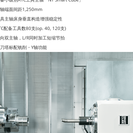
50mm
造增强稳定性
 40, 120支)
时加工短缩节拍
Y轴功能