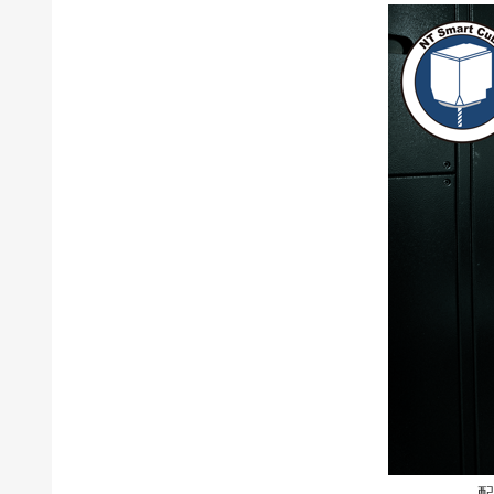
配备小级别ATC工具主轴「NT