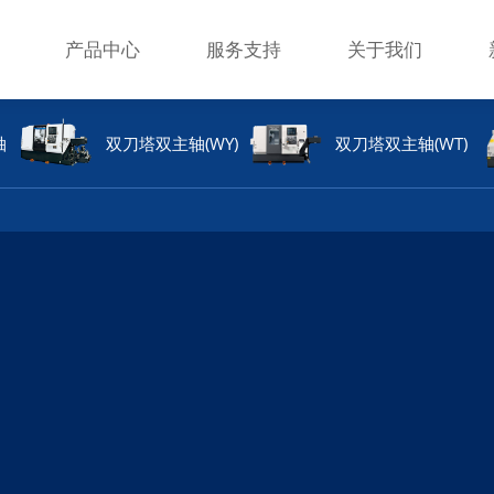
产品中心
服务支持
关于我们
轴
双刀塔双主轴(WY)
双刀塔双主轴(WT)