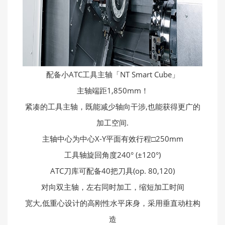
配备小ATC工具主轴「NT Smart Cube」
主轴端距1,850mm！
紧凑的工具主轴，既能减少轴向干涉,也能获得更广的
加工空间.
主轴中心为中心X-Y平面有效行程□250mm
工具轴旋回角度240° (±120°)
ATC刀库可配备40把刀具(op. 80,120)
对向双主轴，左右同时加工，缩短加工时间
宽大,低重心设计的高刚性水平床身，采用垂直动柱构
造