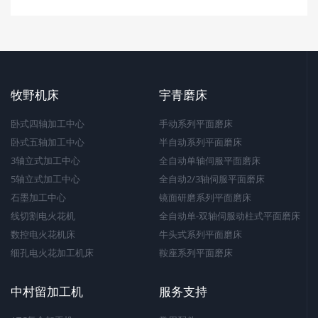
牧野机床
宇青磨床
卧式四轴加工中心
手动系列平面磨床
卧式五轴加工中心
半自动系列平面磨床
3轴立式加工中心
全自动单轴伺服平面磨床
5轴立式加工中心
全自动2/3轴伺服平面磨床
石墨加工中心
镜面研磨系列平面磨床
线切割电火花机
全自动单-双轴伺服动柱式平面磨床
数控电火花机床
牛头式系列平面磨床
细孔电火花加工机床
鞍座系列平面磨床
中村留加工机
服务支持