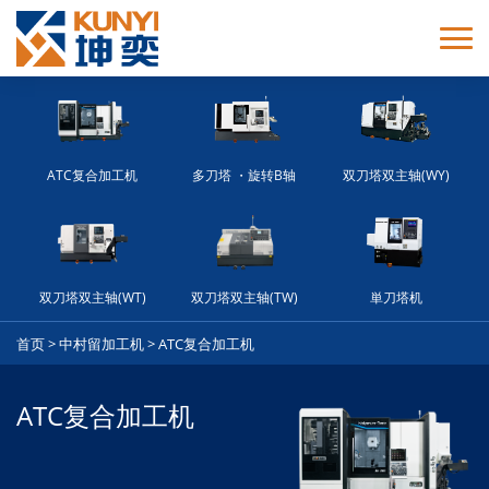
ATC复合加工机
多刀塔 ・旋转B轴
双刀塔双主轴(WY)
双刀塔双主轴(WT)
双刀塔双主轴(TW)
単刀塔机
首页
>
中村留加工机
>
ATC复合加工机
ATC复合加工机