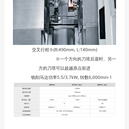
交叉行程※(R:490mm, L:140mm)
※一个方向的刀塔后退时、另一
方的刀塔可以超越原点前进
铣削马达功率5.5/3.7kW, 转数6,000min-1